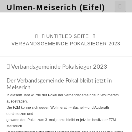
Nav
Ulmen-Meiserich (Eifel)
HOME
UNTITLED SEITE
VERBANDSGEMEINDE POKALSIEGER 2023
Verbandsgemeinde Pokalsieger 2023
Der Verbandsgemeinde Pokal bleibt jetzt in
Meiserich
In diesem Jahr wurde der Pokal der Verbandsgemeinde in Wollmerath
ausgetragen.
Die FZM konne sich gegen Wollmerath – Büchel – und Auderath
durchsetzen und
gewann den Pokal zum 3. mal, damit bleibt er jetzt im besitz der FZM
Meiserich.