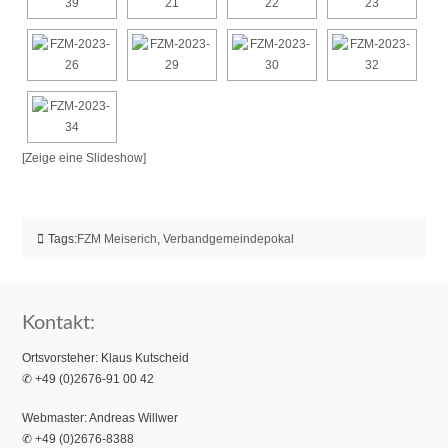
[Zeige eine Slideshow]
Tags:
FZM Meiserich
,
Verbandgemeindepokal
Kontakt:
Ortsvorsteher: Klaus Kutscheid
✆ +49 (0)2676-91 00 42
Webmaster: Andreas Willwer
✆ +49 (0)2676-8388