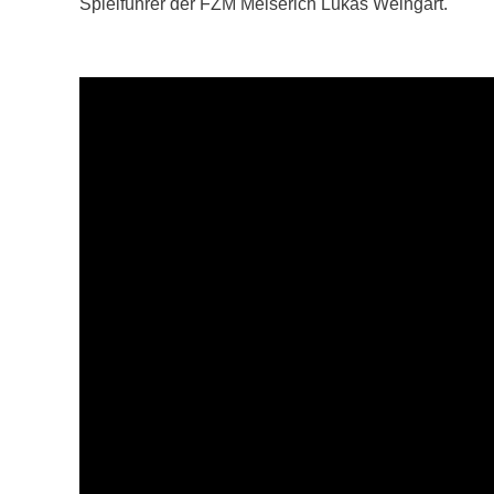
Spielführer der FZM Meiserich Lukas Weingart.