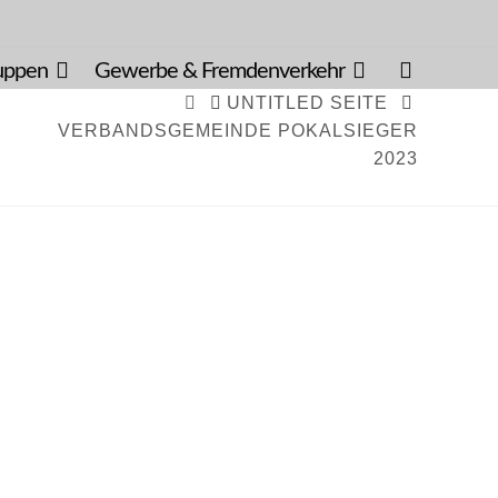
uppen
Gewerbe & Fremdenverkehr
HOME
UNTITLED SEITE
VERBANDSGEMEINDE POKALSIEGER
2023