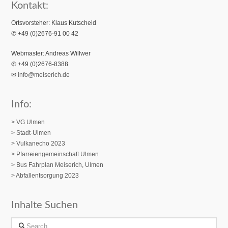
Kontakt:
Ortsvorsteher: Klaus Kutscheid
✆ +49 (0)2676-91 00 42
Webmaster: Andreas Willwer
✆ +49 (0)2676-8388
✉
info@meiserich.de
Info:
> VG Ulmen
> Stadt-Ulmen
> Vulkanecho 2023
>
Pfarreiengemeinschaft Ulmen
> Bus Fahrplan Meiserich, Ulmen
> Abfallentsorgung 2023
Inhalte Suchen
Search