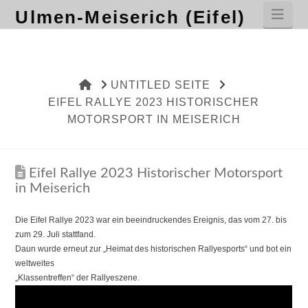
Nav
Ulmen-Meiserich (Eifel)
HOME
UNTITLED SEITE
EIFEL RALLYE 2023 HISTORISCHER
MOTORSPORT IN MEISERICH
Eifel Rallye 2023 Historischer Motorsport
in Meiserich
Die Eifel Rallye 2023 war ein beeindruckendes Ereignis, das vom 27. bis
zum 29. Juli stattfand.
Daun wurde erneut zur „Heimat des historischen Rallyesports“ und bot ein
weltweites
„Klassentreffen“ der Rallyeszene.