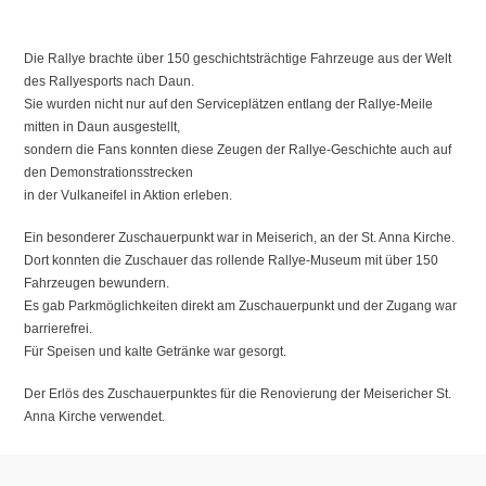
Die Rallye brachte über 150 geschichtsträchtige Fahrzeuge aus der Welt
des Rallyesports nach Daun.
Sie wurden nicht nur auf den Serviceplätzen entlang der Rallye-Meile
mitten in Daun ausgestellt,
sondern die Fans konnten diese Zeugen der Rallye-Geschichte auch auf
den Demonstrationsstrecken
in der Vulkaneifel in Aktion erleben.
Ein besonderer Zuschauerpunkt war in Meiserich, an der St. Anna Kirche.
Dort konnten die Zuschauer das rollende Rallye-Museum mit über 150
Fahrzeugen bewundern.
Es gab Parkmöglichkeiten direkt am Zuschauerpunkt und der Zugang war
barrierefrei.
Für Speisen und kalte Getränke war gesorgt.
Der Erlös des Zuschauerpunktes für die Renovierung der Meisericher St.
Anna Kirche verwendet.