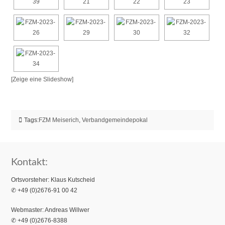
[Zeige eine Slideshow]
Tags:
FZM Meiserich
,
Verbandgemeindepokal
Kontakt:
Ortsvorsteher: Klaus Kutscheid
✆ +49 (0)2676-91 00 42
Webmaster: Andreas Willwer
✆ +49 (0)2676-8388