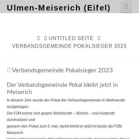
Nav
Ulmen-Meiserich (Eifel)
HOME
UNTITLED SEITE
VERBANDSGEMEINDE POKALSIEGER 2023
Verbandsgemeinde Pokalsieger 2023
Der Verbandsgemeinde Pokal bleibt jetzt in
Meiserich
In diesem Jahr wurde der Pokal der Verbandsgemeinde in Wollmerath
ausgetragen.
Die FZM konne sich gegen Wollmerath – Büchel – und Auderath
durchsetzen und
gewann den Pokal zum 3. mal, damit bleibt er jetzt im besitz der FZM
Meiserich.