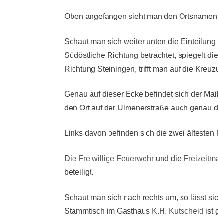
Oben angefangen sieht man den Ortsnamen wel
Schaut man sich weiter unten die Einteilung 
Südöstliche Richtung betrachtet, spiegelt d
Richtung Steiningen, trifft man auf die Kre
Genau auf dieser Ecke befindet sich der Mai
den Ort auf der Ulmenerstraße auch genau do
Links davon befinden sich die zwei ältesten 
Die
Freiwillige Feuerwehr
und die
Freizeitm
beteiligt.
Schaut man sich nach rechts um, so lässt si
Stammtisch im Gasthaus
K.H. Kutscheid
ist 