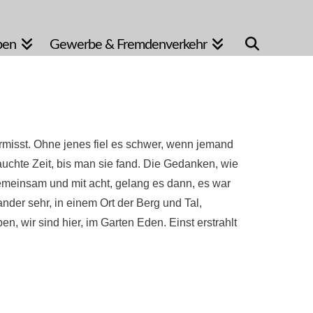
pen
Gewerbe & Fremdenverkehr
vermisst. Ohne jenes fiel es schwer, wenn jemand
auchte Zeit, bis man sie fand. Die Gedanken, wie
gemeinsam und mit acht, gelang es dann, es war
ander sehr, in einem Ort der Berg und Tal,
ben, wir sind hier, im Garten Eden. Einst erstrahlt