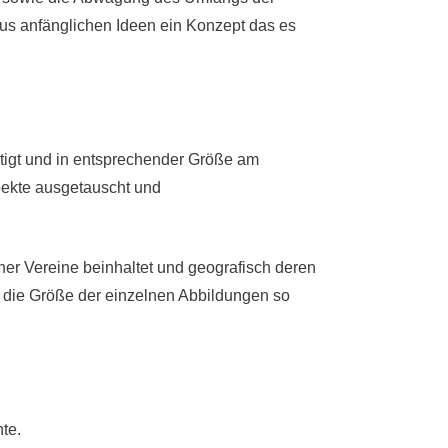
us anfänglichen Ideen ein Konzept das es
ertigt und in entsprechender Größe am
pekte ausgetauscht und
her Vereine beinhaltet und geografisch deren
nd die Größe der einzelnen Abbildungen so
te.