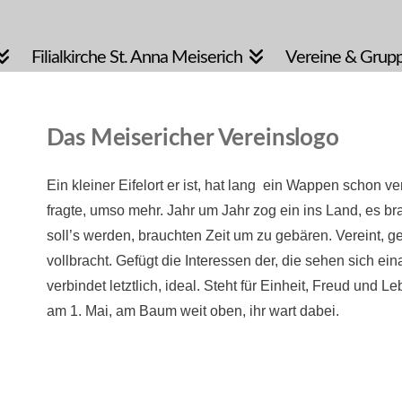
Filialkirche St. Anna Meiserich
Vereine & Grup
Das Meisericher Vereinslogo
Ein kleiner Eifelort er ist, hat lang ein Wappen schon 
fragte, umso mehr. Jahr um Jahr zog ein ins Land, es br
soll’s werden, brauchten Zeit um zu gebären. Vereint, 
vollbracht. Gefügt die Interessen der, die sehen sich ein
verbindet letztlich, ideal. Steht für Einheit, Freud und Le
am 1. Mai, am Baum weit oben, ihr wart dabei.