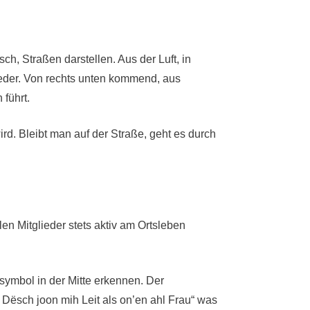
ch, Straßen darstellen. Aus der Luft, in
ieder. Von rechts unten kommend, aus
führt.
d. Bleibt man auf der Straße, geht es durch
len Mitglieder stets aktiv am Ortsleben
symbol in der Mitte erkennen. Der
e Dësch joon mih Leit als on’en ahl Frau“ was