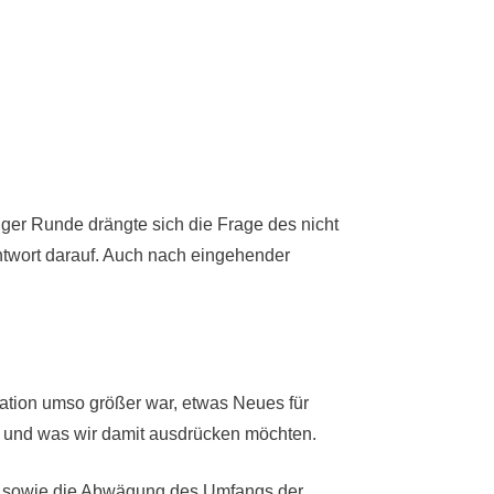
iger Runde drängte sich die Frage des nicht
ntwort darauf. Auch nach eingehender
vation umso größer war, etwas Neues für
en und was wir damit ausdrücken möchten.
lte sowie die Abwägung des Umfangs der