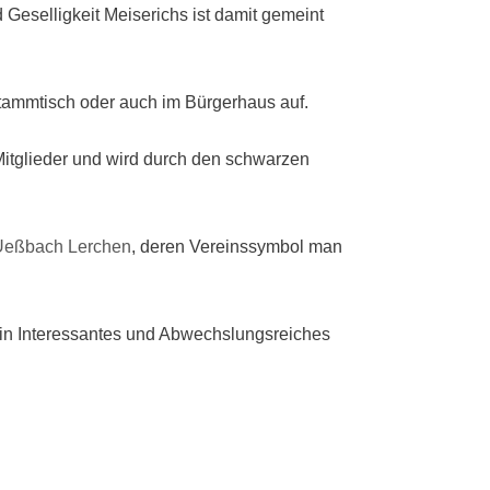
Geselligkeit Meiserichs ist damit gemeint
Stammtisch oder auch im Bürgerhaus auf.
Mitglieder und wird durch den schwarzen
Ueßbach Lerchen
, deren Vereinssymbol man
 ein Interessantes und Abwechslungsreiches