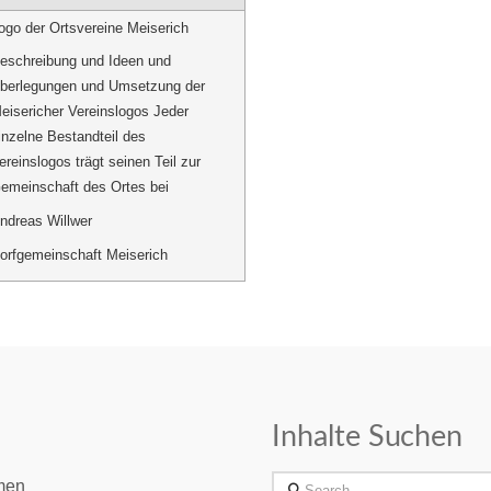
ogo der Ortsvereine Meiserich
eschreibung und Ideen und
berlegungen und Umsetzung der
eisericher Vereinslogos Jeder
inzelne Bestandteil des
ereinslogos trägt seinen Teil zur
emeinschaft des Ortes bei
ndreas Willwer
orfgemeinschaft Meiserich
Inhalte Suchen
Search
men