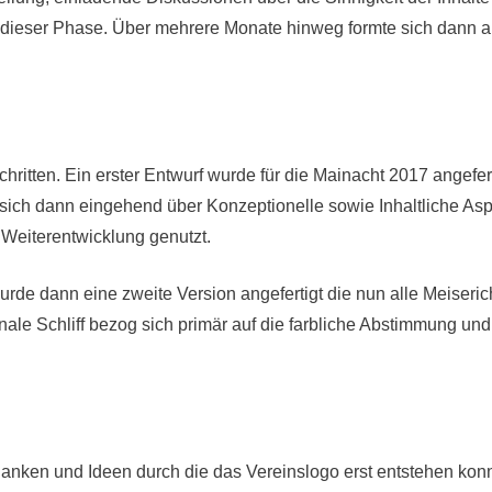
l dieser Phase. Über mehrere Monate hinweg formte sich dann a
Schritten. Ein erster Entwurf wurde für die Mainacht 2017 angef
ich dann eingehend über Konzeptionelle sowie Inhaltliche As
 Weiterentwicklung genutzt.
rde dann eine zweite Version angefertigt die nun alle Meiseric
finale Schliff bezog sich primär auf die farbliche Abstimmung u
anken und Ideen durch die das Vereinslogo erst entstehen konn