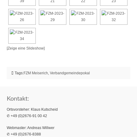
[Zeige eine Slideshow]
Tags:
FZM Meiserich
,
Verbandgemeindepokal
Kontakt:
Ortsvorsteher: Klaus Kutscheid
✆ +49 (0)2676-91 00 42
Webmaster: Andreas Willwer
✆ +49 (0)2676-8388