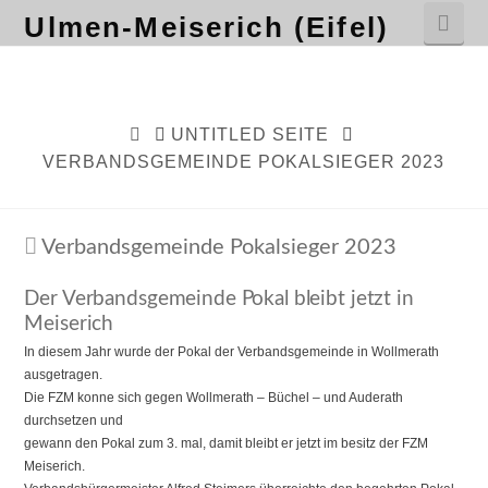
Nav
Ulmen-Meiserich (Eifel)
HOME
UNTITLED SEITE
VERBANDSGEMEINDE POKALSIEGER 2023
Verbandsgemeinde Pokalsieger 2023
Der Verbandsgemeinde Pokal bleibt jetzt in
Meiserich
In diesem Jahr wurde der Pokal der Verbandsgemeinde in Wollmerath
ausgetragen.
Die FZM konne sich gegen Wollmerath – Büchel – und Auderath
durchsetzen und
gewann den Pokal zum 3. mal, damit bleibt er jetzt im besitz der FZM
Meiserich.