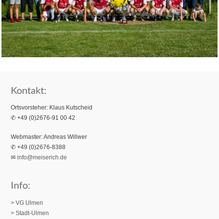
Kontakt:
Ortsvorsteher: Klaus Kutscheid
✆ +49 (0)2676-91 00 42
Webmaster: Andreas Willwer
✆ +49 (0)2676-8388
✉
info@meiserich.de
Info:
> VG Ulmen
> Stadt-Ulmen