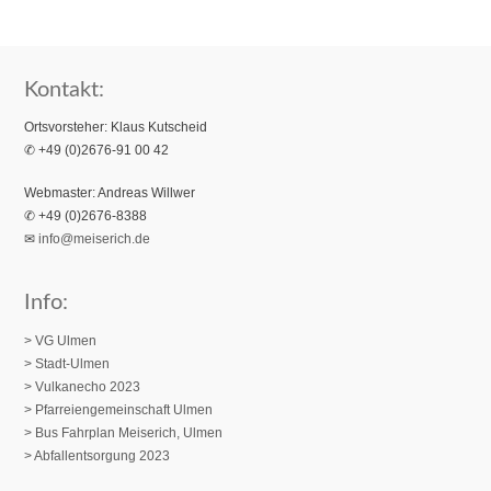
Kontakt:
Ortsvorsteher: Klaus Kutscheid
✆ +49 (0)2676-91 00 42
Webmaster: Andreas Willwer
✆ +49 (0)2676-8388
✉
info@meiserich.de
Info:
> VG Ulmen
> Stadt-Ulmen
> Vulkanecho 2023
>
Pfarreiengemeinschaft Ulmen
> Bus Fahrplan Meiserich, Ulmen
> Abfallentsorgung 2023