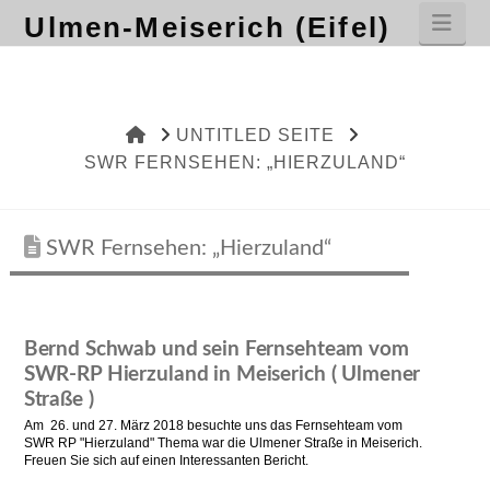
Nav
Ulmen-Meiserich (Eifel)
HOME
UNTITLED SEITE
SWR FERNSEHEN: „HIERZULAND“
SWR Fernsehen: „Hierzuland“
Bernd Schwab und sein Fernsehteam vom
SWR-RP Hierzuland in Meiserich ( Ulmener
Straße )
Am 26. und 27. März 2018 besuchte uns das Fernsehteam vom
SWR RP "Hierzuland" Thema war die Ulmener Straße in Meiserich.
Freuen Sie sich auf einen Interessanten Bericht.