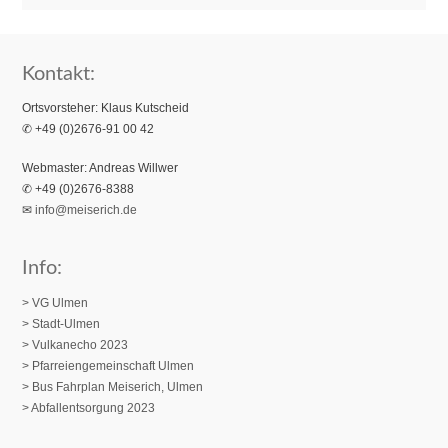
Kontakt:
Ortsvorsteher: Klaus Kutscheid
✆ +49 (0)2676-91 00 42
Webmaster: Andreas Willwer
✆ +49 (0)2676-8388
✉
info@meiserich.de
Info:
> VG Ulmen
> Stadt-Ulmen
> Vulkanecho 2023
>
Pfarreiengemeinschaft Ulmen
> Bus Fahrplan Meiserich, Ulmen
> Abfallentsorgung 2023