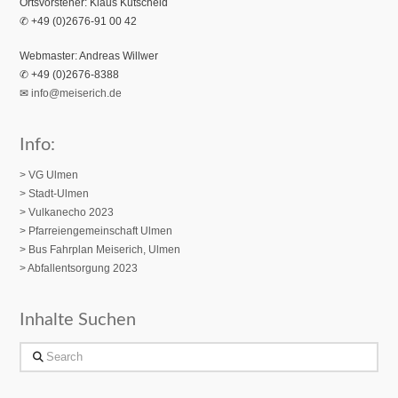
Ortsvorsteher: Klaus Kutscheid
✆ +49 (0)2676-91 00 42
Webmaster: Andreas Willwer
✆ +49 (0)2676-8388
✉
info@meiserich.de
Info:
> VG Ulmen
> Stadt-Ulmen
> Vulkanecho 2023
>
Pfarreiengemeinschaft Ulmen
> Bus Fahrplan Meiserich, Ulmen
> Abfallentsorgung 2023
Inhalte Suchen
Search