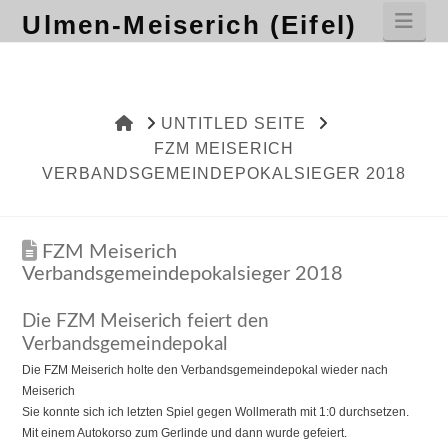
Nav
Ulmen-Meiserich (Eifel)
HOME
UNTITLED SEITE
FZM MEISERICH
VERBANDSGEMEINDEPOKALSIEGER 2018
FZM Meiserich
Verbandsgemeindepokalsieger 2018
Die FZM Meiserich feiert den
Verbandsgemeindepokal
Die FZM Meiserich holte den Verbandsgemeindepokal wieder nach
Meiserich
Sie konnte sich ich letzten Spiel gegen Wollmerath mit 1:0 durchsetzen.
Mit einem Autokorso zum Gerlinde und dann wurde gefeiert.