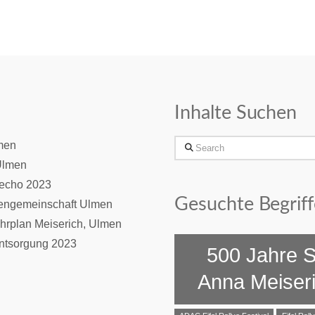
Inhalte Suchen
Search
men
Ulmen
necho 2023
Gesuchte Begriff
iengemeinschaft Ulmen
hrplan Meiserich, Ulmen
entsorgung 2023
500 Jahre S
Anna Meiser