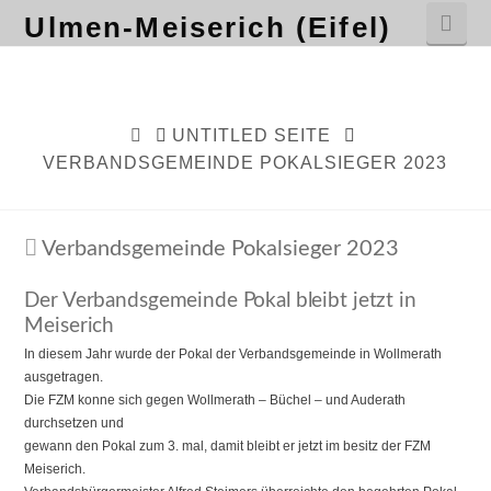
Nav
Ulmen-Meiserich (Eifel)
HOME
UNTITLED SEITE
VERBANDSGEMEINDE POKALSIEGER 2023
Verbandsgemeinde Pokalsieger 2023
Der Verbandsgemeinde Pokal bleibt jetzt in
Meiserich
In diesem Jahr wurde der Pokal der Verbandsgemeinde in Wollmerath
ausgetragen.
Die FZM konne sich gegen Wollmerath – Büchel – und Auderath
durchsetzen und
gewann den Pokal zum 3. mal, damit bleibt er jetzt im besitz der FZM
Meiserich.