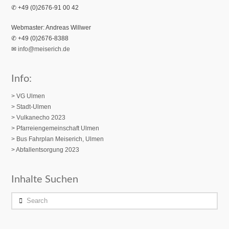
✆ +49 (0)2676-91 00 42
Webmaster: Andreas Willwer
✆ +49 (0)2676-8388
✉
info@meiserich.de
Info:
> VG Ulmen
> Stadt-Ulmen
> Vulkanecho 2023
>
Pfarreiengemeinschaft Ulmen
> Bus Fahrplan Meiserich, Ulmen
> Abfallentsorgung 2023
Inhalte Suchen
Search