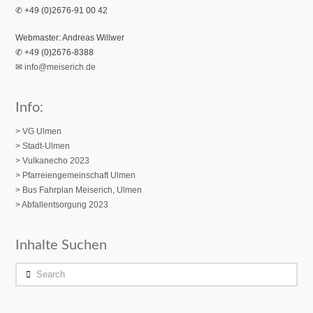
✆ +49 (0)2676-91 00 42
Webmaster: Andreas Willwer
✆ +49 (0)2676-8388
✉
info@meiserich.de
Info:
> VG Ulmen
> Stadt-Ulmen
> Vulkanecho 2023
>
Pfarreiengemeinschaft Ulmen
> Bus Fahrplan Meiserich, Ulmen
> Abfallentsorgung 2023
Inhalte Suchen
Search