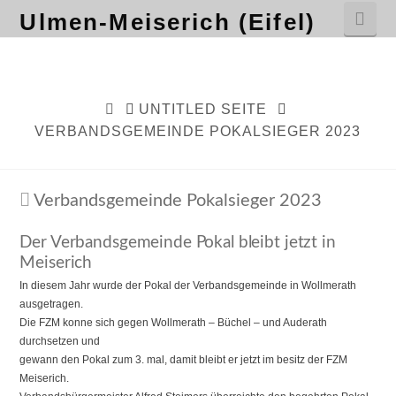
Nav
Ulmen-Meiserich (Eifel)
HOME
UNTITLED SEITE
VERBANDSGEMEINDE POKALSIEGER 2023
Verbandsgemeinde Pokalsieger 2023
Der Verbandsgemeinde Pokal bleibt jetzt in
Meiserich
In diesem Jahr wurde der Pokal der Verbandsgemeinde in Wollmerath
ausgetragen.
Die FZM konne sich gegen Wollmerath – Büchel – und Auderath
durchsetzen und
gewann den Pokal zum 3. mal, damit bleibt er jetzt im besitz der FZM
Meiserich.