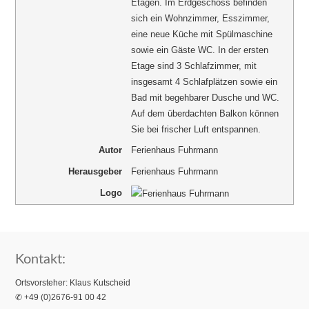
Etagen. Im Erdgeschoss befinden
sich ein Wohnzimmer, Esszimmer,
eine neue Küche mit Spülmaschine
sowie ein Gäste WC. In der ersten
Etage sind 3 Schlafzimmer, mit
insgesamt 4 Schlafplätzen sowie ein
Bad mit begehbarer Dusche und WC.
Auf dem überdachten Balkon können
Sie bei frischer Luft entspannen.
Autor
Ferienhaus Fuhrmann
Herausgeber
Ferienhaus Fuhrmann
Logo
Kontakt:
Ortsvorsteher: Klaus Kutscheid
✆ +49 (0)2676-91 00 42