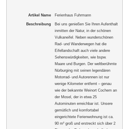
Artikel Name
Ferienhaus Fuhrmann
Beschreibung
Bei uns genießen Sie Ihren Aufenthalt
inmitten der Natur, in der schönen
Vulkaneifel. Neben wunderschönen
Rad- und Wanderwegen hat die
Eifellandschaft auch viele andere
Sehenswürdigkeiten, wie bspw.
Maare und Burgen. Der weltberühmte
Nürburging mit seinen legendären
Motorrad- und Autorennen ist nur
wenige Kilometer entfernt – genau
wie der bekannte Weinort Cochem an
der Mosel, der in etwa 25
Autominuten erreichbar ist. Unsere
gemütlich und komfortabel
eingerichtete Ferienwohnung ist ca.
90 m² groß und erstreckt sich über 2