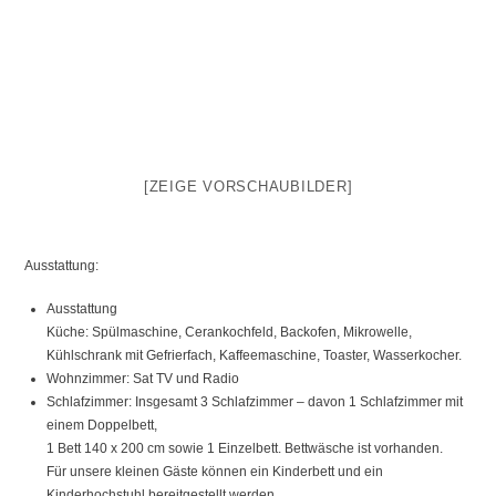
[ZEIGE VORSCHAUBILDER]
Ausstattung:
Ausstattung
Küche: Spülmaschine, Cerankochfeld, Backofen, Mikrowelle,
Kühlschrank mit Gefrierfach, Kaffeemaschine, Toaster, Wasserkocher.
Wohnzimmer: Sat TV und Radio
Schlafzimmer: Insgesamt 3 Schlafzimmer – davon 1 Schlafzimmer mit
einem Doppelbett,
1 Bett 140 x 200 cm sowie 1 Einzelbett. Bettwäsche ist vorhanden.
Für unsere kleinen Gäste können ein Kinderbett und ein
Kinderhochstuhl bereitgestellt werden.