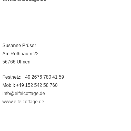
Susanne Prüser
Am Rothbaum 22
56766 Ulmen
Festnetz: +49 2676 780 41 59
Mobil: +49 152 542 58 760
info@eifelcottage.de
www.eifelcottage.de