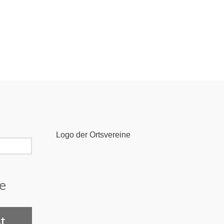
Logo der Ortsvereine
e
t.