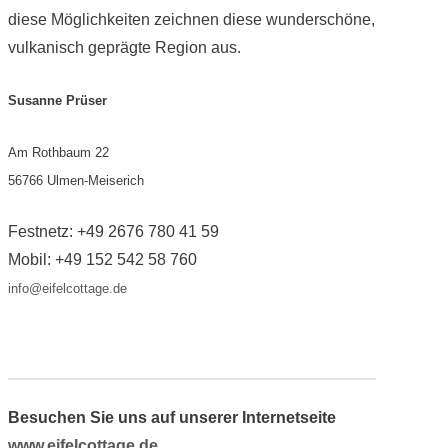
diese Möglichkeiten zeichnen diese wunderschöne,
vulkanisch geprägte Region aus.
Susanne Prüser
Am Rothbaum 22
56766 Ulmen-Meiserich
Festnetz: +49 2676 780 41 59
Mobil: +49 152 542 58 760
info@eifelcottage.de
Besuchen Sie uns auf unserer Internetseite
www.eifelcottage.de